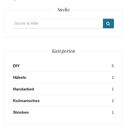
Suche
Suche
für:
Kategorien
DIY
5
Häkeln
1
Handarbeit
1
Kulinarisches
1
Stricken
1