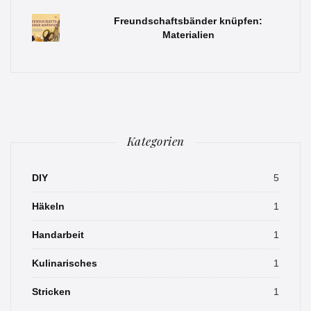
Freundschaftsbänder knüpfen:
Materialien
Kategorien
DIY
5
Häkeln
1
Handarbeit
1
Kulinarisches
1
Stricken
1