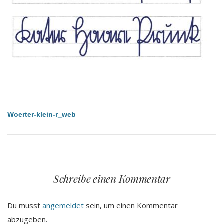
Beitragsnavigation
Woerter-klein-r_web
Schreibe einen Kommentar
Du musst
angemeldet
sein, um einen Kommentar
abzugeben.