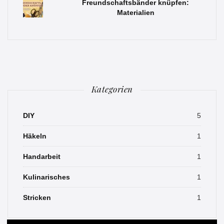
Freundschaftsbänder knüpfen:
Materialien
Kategorien
DIY
5
Häkeln
1
Handarbeit
1
Kulinarisches
1
Stricken
1