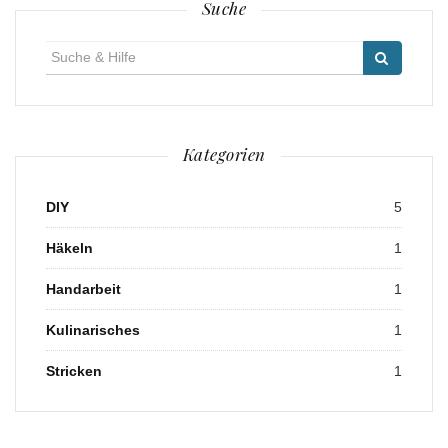
Suche
Suche
für:
Kategorien
DIY
5
Häkeln
1
Handarbeit
1
Kulinarisches
1
Stricken
1