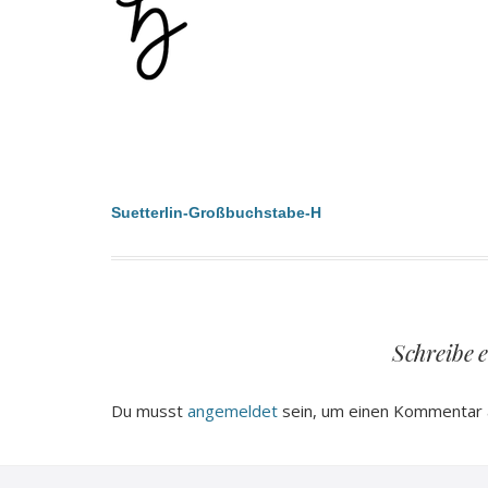
Beitragsnavigation
Suetterlin-Großbuchstabe-H
Schreibe 
Du musst
angemeldet
sein, um einen Kommentar