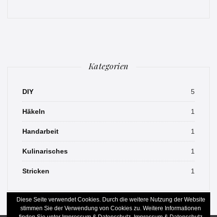
Kategorien
DIY
5
Häkeln
1
Handarbeit
1
Kulinarisches
1
Stricken
1
Diese Seite verwendet Cookies. Durch die weitere Nutzung der Website
stimmen Sie der Verwendung von Cookies zu. Weitere Informationen