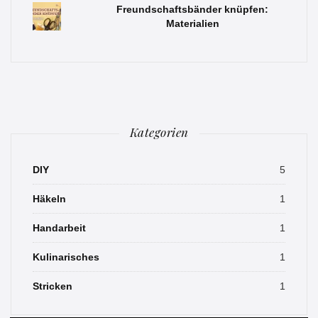
Freundschaftsbänder knüpfen:
Materialien
Kategorien
DIY
5
Häkeln
1
Handarbeit
1
Kulinarisches
1
Stricken
1