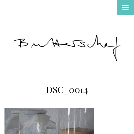
MEN
EIN-
ODE
AUS
DSC_0014