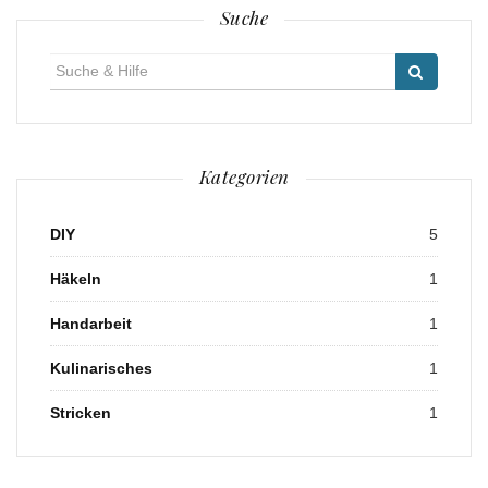
Suche
Suche
für:
Kategorien
DIY
5
Häkeln
1
Handarbeit
1
Kulinarisches
1
Stricken
1