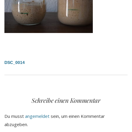
Beitragsnavigation
DSC_0014
Schreibe einen Kommentar
Du musst
angemeldet
sein, um einen Kommentar
abzugeben.