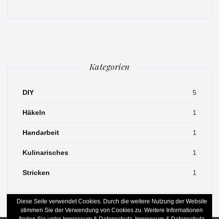
Kategorien
DIY
5
Häkeln
1
Handarbeit
1
Kulinarisches
1
Stricken
1
Diese Seite verwendet Cookies. Durch die weitere Nutzung der Website
stimmen Sie der Verwendung von Cookies zu. Weitere Informationen