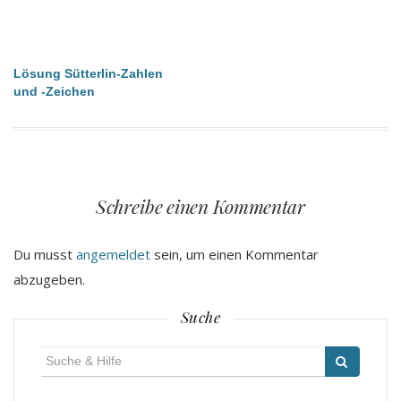
Beitragsnavigation
Lösung Sütterlin-Zahlen
und -Zeichen
Schreibe einen Kommentar
Du musst
angemeldet
sein, um einen Kommentar
abzugeben.
Suche
Suche
für: