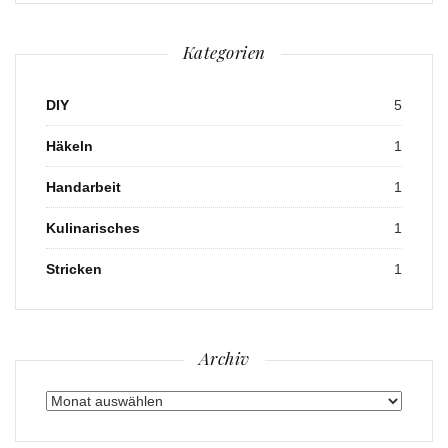
Kategorien
DIY
5
Häkeln
1
Handarbeit
1
Kulinarisches
1
Stricken
1
Archiv
Archiv