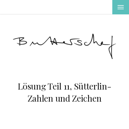
MEN
EIN-
ODE
AUS
Lösung Teil 11, Sütterlin-
Zahlen und Zeichen