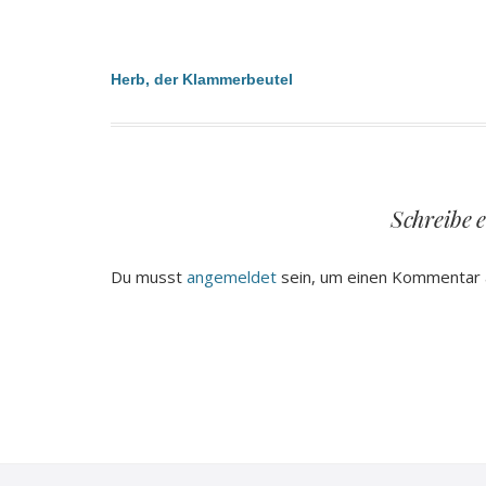
Beitragsnavigation
Herb, der Klammerbeutel
Schreibe 
Du musst
angemeldet
sein, um einen Kommentar