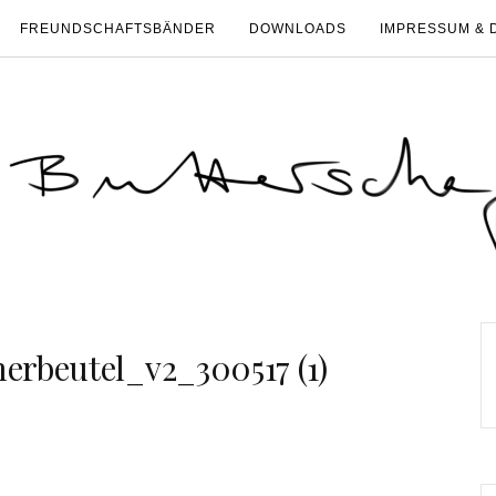
FREUNDSCHAFTSBÄNDER
DOWNLOADS
IMPRESSUM & 
rbeutel_v2_300517 (1)