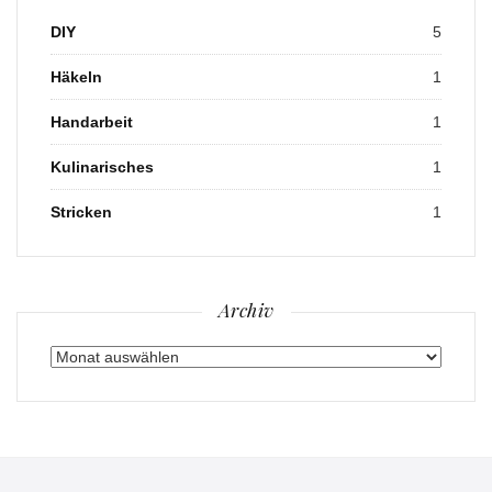
DIY
5
Häkeln
1
Handarbeit
1
Kulinarisches
1
Stricken
1
Archiv
Archiv