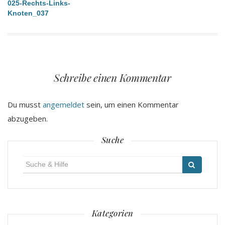
Beitragsnavigation
025-Rechts-Links-
Knoten_037
Schreibe einen Kommentar
Du musst
angemeldet
sein, um einen Kommentar
abzugeben.
Suche
Suche
für:
Kategorien